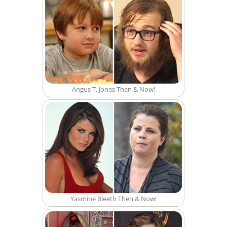
Angus T. Jones Then & Now!
Yasmine Bleeth Then & Now!