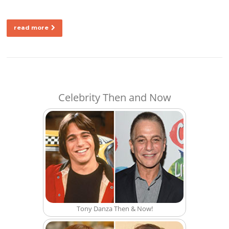
read more
Celebrity Then and Now
Tony Danza Then & Now!