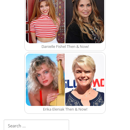
Danielle Fishel Then & Now!
Erika Eleniak Then & Now!
Search for: